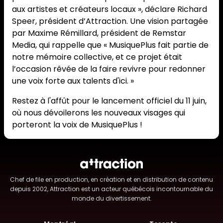
aux artistes et créateurs locaux », déclare Richard
Speer, président d’Attraction. Une vision partagée
par Maxime Rémillard, président de Remstar
Media, qui rappelle que « MusiquePlus fait partie de
notre mémoire collective, et ce projet était
l’occasion rêvée de la faire revivre pour redonner
une voix forte aux talents d'ici. »
Restez à l'affût pour le lancement officiel du 11 juin,
où nous dévoilerons les nouveaux visages qui
porteront la voix de MusiquePlus !
Chef de file en production, en création et en distribution de contenu
depuis 2002, Attraction est un acteur québécois incontournable du
monde du divertissement.