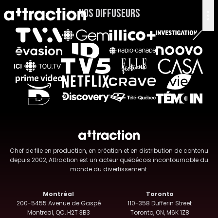
Nos Diffuseurs
Chef de file en production, en création et en distribution de contenu
depuis 2002, Attraction est un acteur québécois incontournable du
monde du divertissement.
Montréal
Toronto
200-5455 Avenue de Gaspé
110-358 Dufferin Street
Montreal, QC, H2T 3B3
Toronto, ON, M6K 1Z8